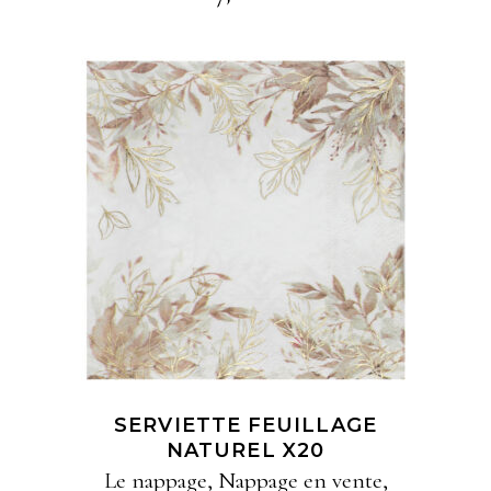
AJOUTER À MA
SÉLECTION
SERVIETTE FEUILLAGE
NATUREL X20
Le nappage
,
Nappage en vente
,