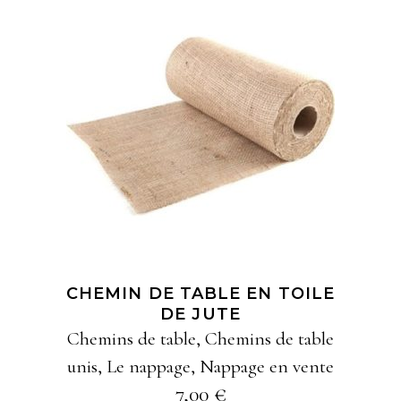
AJOUTER À MA
SÉLECTION
CHEMIN DE TABLE EN TOILE
DE JUTE
Chemins de table
,
Chemins de table
unis
,
Le nappage
,
Nappage en vente
7,00
€