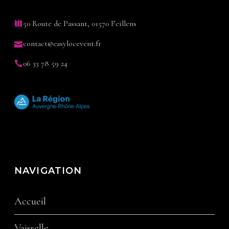
50 Route de Passant, 01570 Feillens
contact@easylocevent.fr
06 33 78 59 24
NAVIGATION
Accueil
Vaisselle