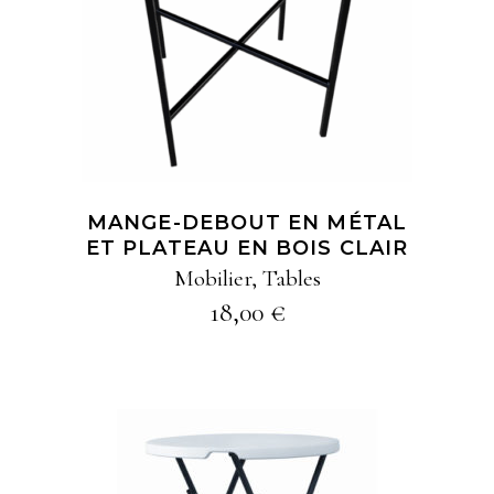
SÉLECTION
MANGE-DEBOUT EN MÉTAL
ET PLATEAU EN BOIS CLAIR
Mobilier
,
Tables
18,00
€