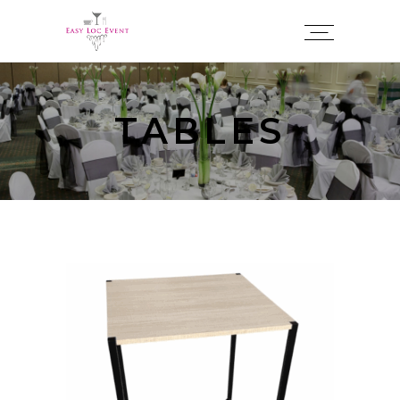
Panneau de gestion des cookies
TABLES
AJOUTER À MA