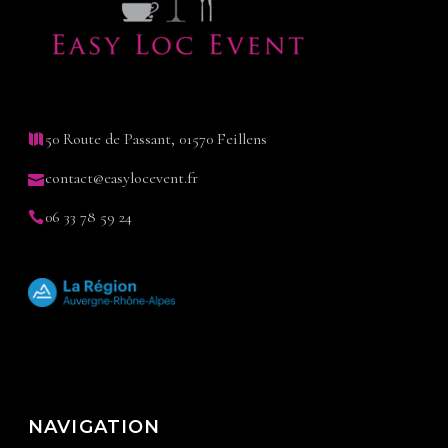
50 Route de Passant, 01570 Feillens
contact@easylocevent.fr
06 33 78 59 24
NAVIGATION