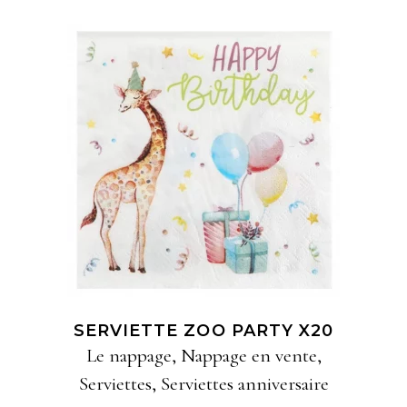
AJOUTER À MA
SÉLECTION
SERVIETTE ZOO PARTY X20
Le nappage
,
Nappage en vente
,
Serviettes
,
Serviettes anniversaire