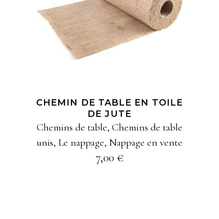
AJOUTER À MA
SÉLECTION
CHEMIN DE TABLE EN TOILE
DE JUTE
Chemins de table
,
Chemins de table
unis
,
Le nappage
,
Nappage en vente
7,00
€