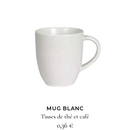
AJOUTER À MA
SÉLECTION
MUG BLANC
Tasses de thé et café
0,36
€