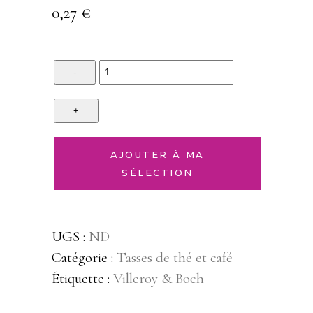
0,27
€
Quantity
AJOUTER À MA
SÉLECTION
UGS :
ND
Catégorie :
Tasses de thé et café
Étiquette :
Villeroy & Boch