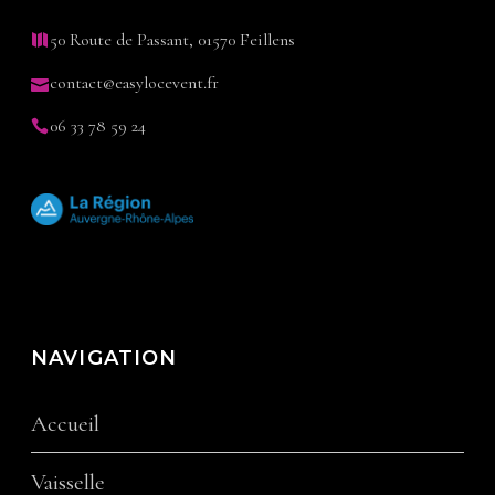
50 Route de Passant, 01570 Feillens
contact@easylocevent.fr
06 33 78 59 24
NAVIGATION
Accueil
Vaisselle