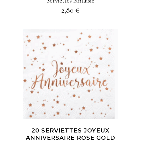
Serviettes fantaisie
2,80
€
AJOUTER À MA
SÉLECTION
20 SERVIETTES JOYEUX
ANNIVERSAIRE ROSE GOLD