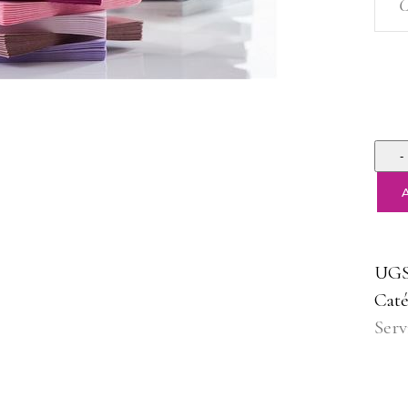
C
Quan
UGS
Caté
Serv