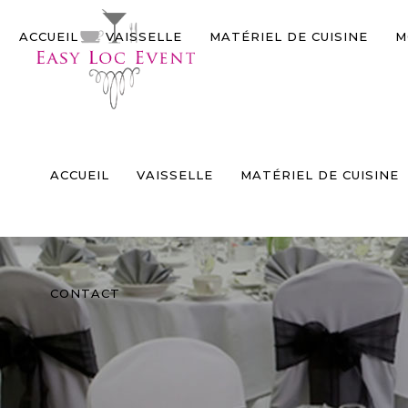
Panneau de gestion des cookies
ACCUEIL
VAISSELLE
MATÉRIEL DE CUISINE
M
ACCUEIL
VAISSELLE
MATÉRIEL DE CUISINE
CONTACT