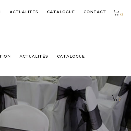
N
ACTUALITÉS
CATALOGUE
CONTACT
0
Pas de produits dans le devis
TION
ACTUALITÉS
CATALOGUE
0
E
Pas de produits dans le devis