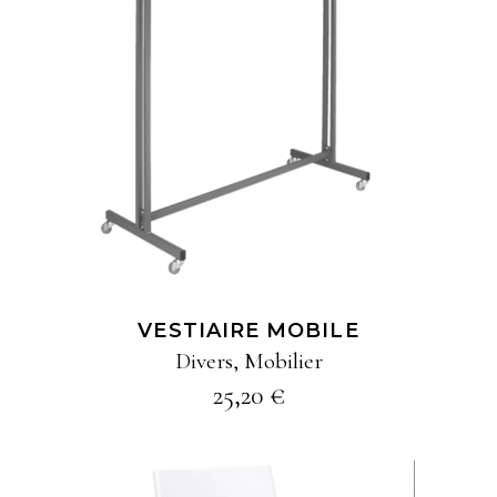
AJOUTER À MA
SÉLECTION
VESTIAIRE MOBILE
Divers
,
Mobilier
25,20
€