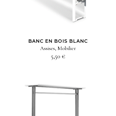
BANC EN BOIS BLANC
Assises
,
Mobilier
5,50
€