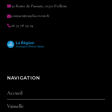
50 Route de Passant, 01570 Feillens
contact@easylocevent.fr
06 33 78 59 24
NAVIGATION
Accueil
Vaisselle