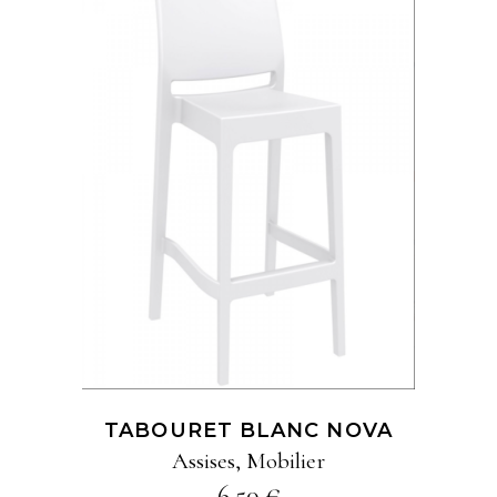
AJOUTER À MA
SÉLECTION
TABOURET BLANC NOVA
Assises
,
Mobilier
6,50
€