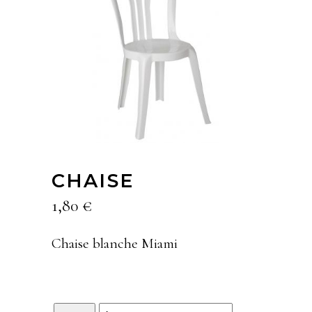
CHAISE
1,80
€
Chaise blanche Miami
Quantity