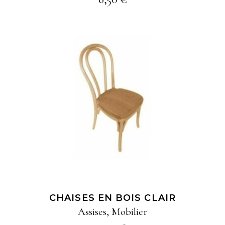
AJOUTER À MA
SÉLECTION
CHAISES EN BOIS CLAIR
Assises
,
Mobilier