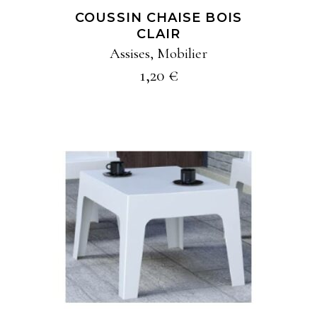
COUSSIN CHAISE BOIS
CLAIR
Assises
,
Mobilier
1,20
€
AJOUTER À MA
SÉLECTION