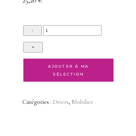
25,20
€
Quantity
AJOUTER À MA
SÉLECTION
Catégories :
Divers
,
Mobilier