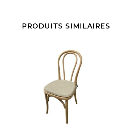
PRODUITS SIMILAIRES
AJOUTER À MA
SÉLECTION