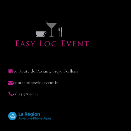
50 Route de Passant, 01570 Feillens
contact@easylocevent.fr
06 33 78 59 24