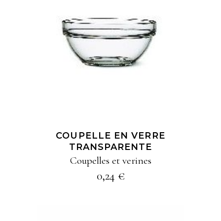
AJOUTER À MA
SÉLECTION
COUPELLE EN VERRE
TRANSPARENTE
Coupelles et verines
0,24
€