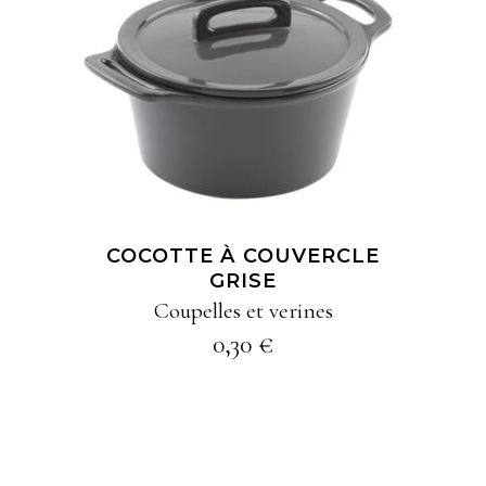
AJOUTER À MA
SÉLECTION
COCOTTE À COUVERCLE
GRISE
Coupelles et verines
0,30
€