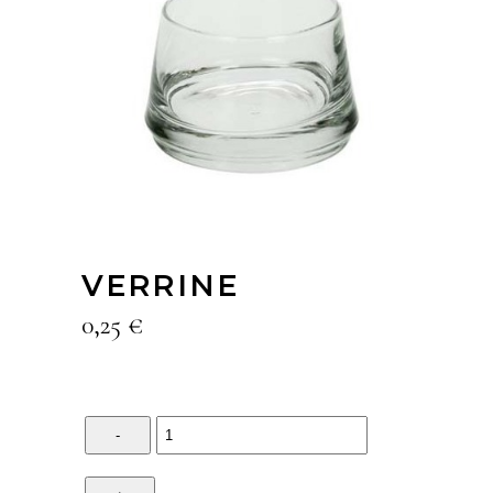
VERRINE
0,25
€
Quantity