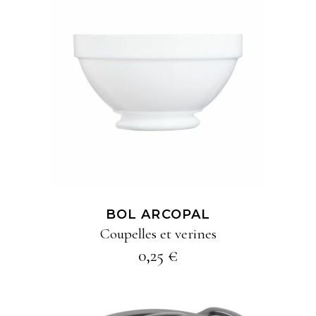
AJOUTER À MA
SÉLECTION
BOL ARCOPAL
Coupelles et verines
0,25
€