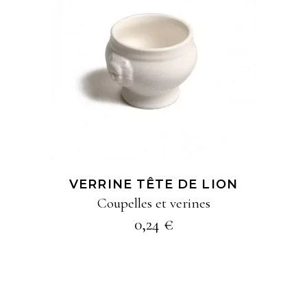
AJOUTER À MA
SÉLECTION
VERRINE TÊTE DE LION
Coupelles et verines
0,24
€