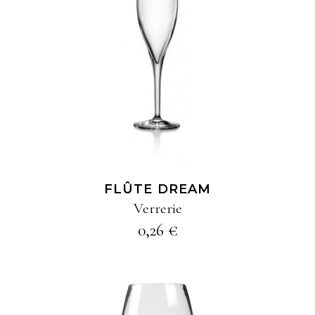
AJOUTER À MA
SÉLECTION
FLÛTE DREAM
Verrerie
0,26
€