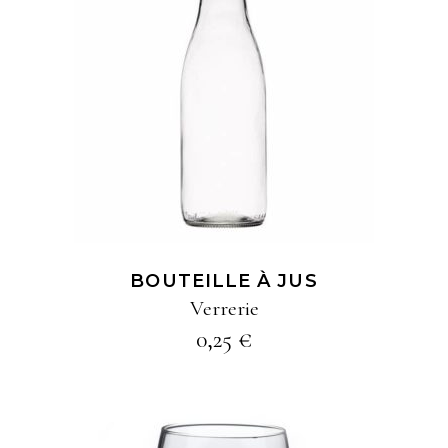
AJOUTER À MA
SÉLECTION
BOUTEILLE À JUS
Verrerie
0,25
€