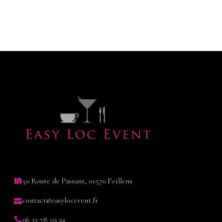
50 Route de Passant, 01570 Feillens
contact@easylocevent.fr
06 33 78 59 24