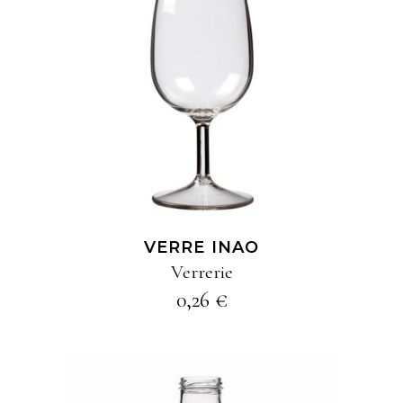
AJOUTER À MA
SÉLECTION
VERRE INAO
Verrerie
0,26
€