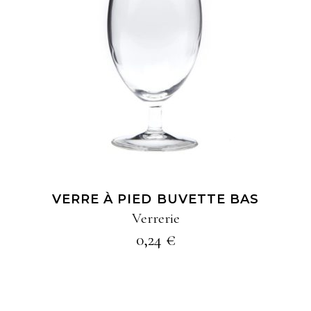
AJOUTER À MA
SÉLECTION
VERRE À PIED BUVETTE BAS
Verrerie
0,24
€