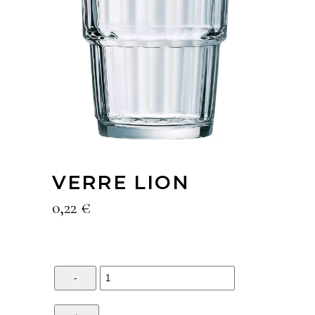
VERRE LION
0,22
€
Quantity