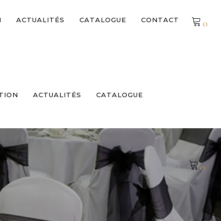
N
ACTUALITÉS
CATALOGUE
CONTACT
0
Pas de produits dans le devis
TION
ACTUALITÉS
CATALOGUE
0
E
Pas de produits dans le devis