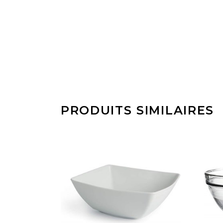
PRODUITS SIMILAIRES
AJOUTER À MA
SÉLECTION