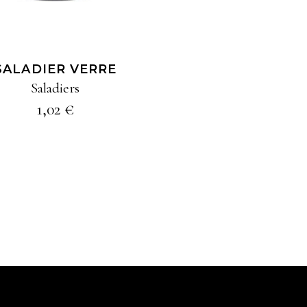
SALADIER VERRE
Saladiers
1,02
€