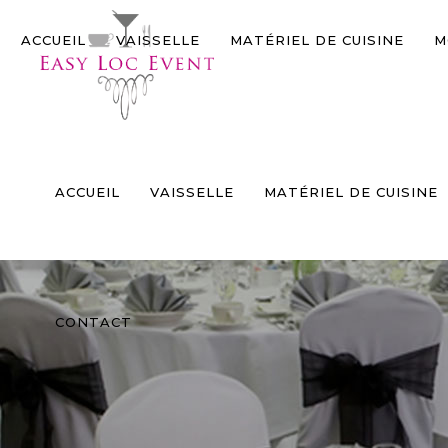
Panneau de gestion des cookies
ACCUEIL
VAISSELLE
MATÉRIEL DE CUISINE
M
ACCUEIL
VAISSELLE
MATÉRIEL DE CUISINE
CONTACT