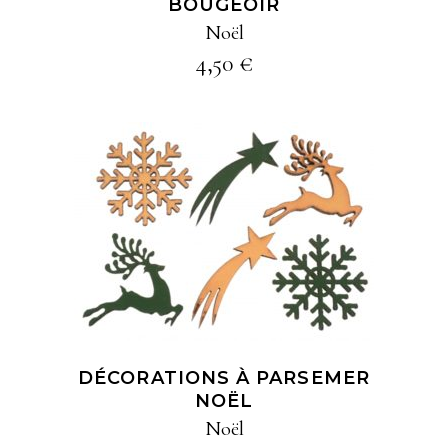
BOUGEOIR
Noël
4,50
€
AJOUTER À MA
SÉLECTION
DÉCORATIONS À PARSEMER
NOËL
Noël