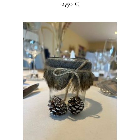
2,50
€
AJOUTER À MA
SÉLECTION