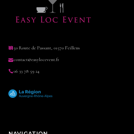
50 Route de Passant, 01570 Feillens
contact@easylocevent.fr
06 33 78 59 24
NAVIGATION