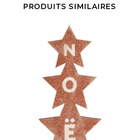
PRODUITS SIMILAIRES
AJOUTER À MA
SÉLECTION