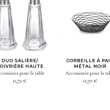
AJOUTER À MA
AJOUTER À MA
SÉLECTION
SÉLECTION
DUO SALIÈRE/
CORBEILLE À PA
OIVRIÈRE HAUTE
MÉTAL NOIR
cessoires pour la table
Accessoires pour la ta
0,72
€
0,70
€