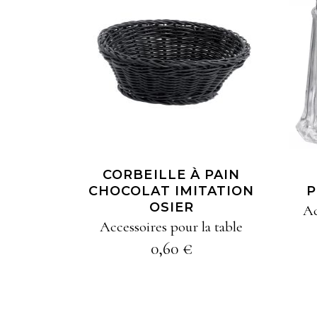
AJOUTER À MA
SÉLECTION
CORBEILLE À PAIN
CHOCOLAT IMITATION
P
OSIER
Ac
Accessoires pour la table
0,60
€