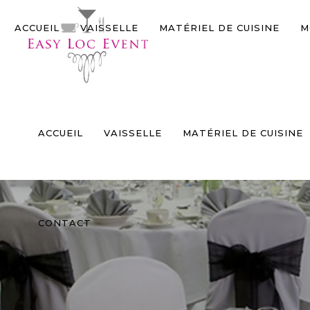
Panneau de gestion des cookies
ACCUEIL
VAISSELLE
MATÉRIEL DE CUISINE
M
ACCUEIL
VAISSELLE
MATÉRIEL DE CUISINE
CONTACT