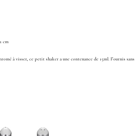
,1 cm
hromé à visser, ce petit shaker a une contenance de 15ml. Fournis sans