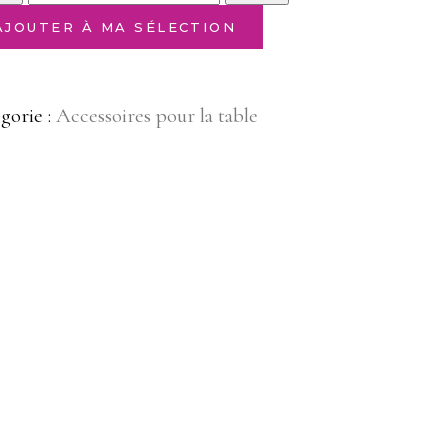
AJOUTER À MA SÉLECTION
gorie :
Accessoires pour la table