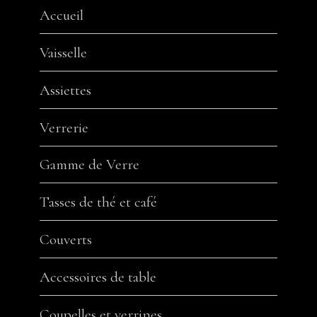
Accueil
Vaisselle
Assiettes
Verrerie
Gamme de Verre
Tasses de thé et café
Couverts
Accessoires de table
Coupelles et verrines