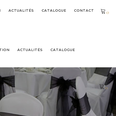
N
ACTUALITÉS
CATALOGUE
CONTACT
0
Pas de produits dans le devis
TION
ACTUALITÉS
CATALOGUE
0
E
Pas de produits dans le devis