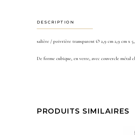
DESCRIPTION
salière / poivrière transparent Ø 2,9 cm 2,9 cm x 5
De forme cubique, en verre, avec couvercle métal c
PRODUITS SIMILAIRES